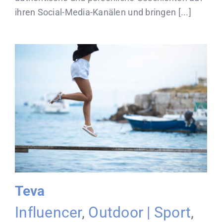
ihren Social-Media-Kanälen und bringen [...]
Teva
Influencer
,
Outdoor | Sport
,