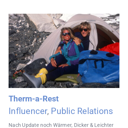
Therm-a-Rest
Influencer
,
Public Relations
Nach Update noch Wärmer, Dicker & Leichter