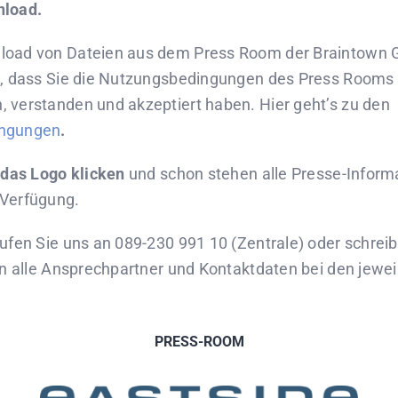
nload.
load von Dateien aus dem Press Room der Braintown
e, dass Sie die Nutzungsbedingungen des Press Rooms
 verstanden und akzeptiert haben. Hier geht’s zu den
ngungen
.
 das Logo klicken
und schon stehen alle Presse-Infor
Verfügung.
ufen Sie uns an 089-230 991 10 (Zentrale) oder schreib
en alle Ansprechpartner und Kontaktdaten bei den jewe
PRESS-ROOM