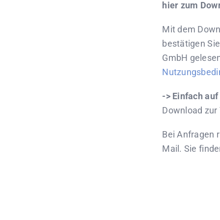
hier zum Dow
Mit dem Down
bestätigen Si
GmbH gelesen,
Nutzungsbedi
-> Einfach auf
Download zur 
Bei Anfragen r
Mail. Sie find