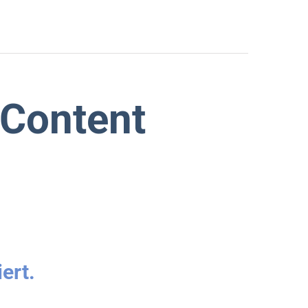
 Content
ert.