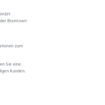
 GmbH
 der Braintown
mationen zum
en Sie eine
iligen Kunden.