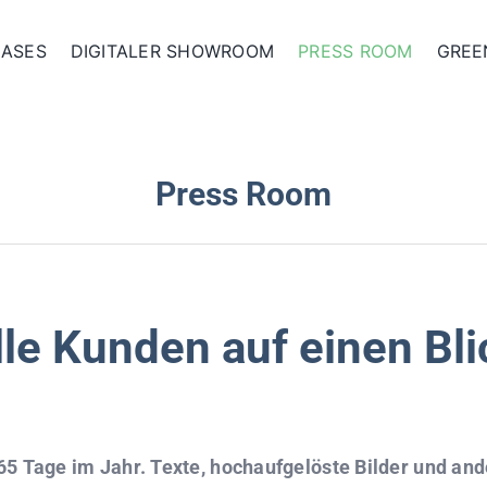
ASES
DIGITALER SHOWROOM
PRESS ROOM
GREE
Press Room
lle Kunden auf einen Bli
65 Tage im Jahr. Texte, hochaufgelöste Bilder und an