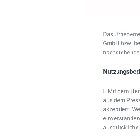
Das Urheberrec
GmbH bzw. bei
nachstehende
Nutzungsbed
I. Mit dem Her
aus dem Pres
akzeptiert. W
einverstanden
ausdrückliche