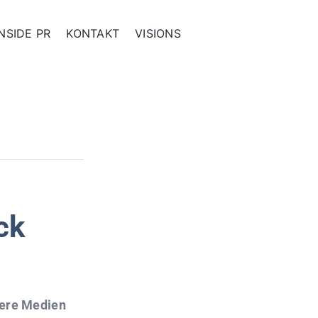
NSIDE PR
KONTAKT
VISIONS
ck
dere Medien