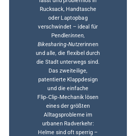
lässt und problemlos in
Rucksack, Handtasche
oder Laptopbag
verschwindet – ideal für
Pendler
innen,
Bikesharing‑Nutzer
innen
und alle, die flexibel durch
die Stadt unterwegs sind.
Das zweiteilige,
patentierte Klappdesign
und die einfache
Flip‑Clip‑Mechanik lösen
eines der größten
Alltagsprobleme im
urbanen Radverkehr:
Helme sind oft sperrig –