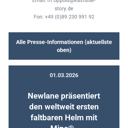
Email: m.oppold@eastside-
story.de
Fon: +49 (0)89 230 991 92
Alle Presse-Informationen (aktuellste
oben)
01.03.2026
Newlane präsentiert
den weltweit ersten
faltbaren Helm mit