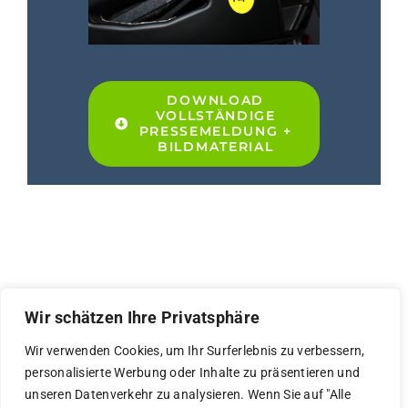
DOWNLOAD
VOLLSTÄNDIGE
PRESSEMELDUNG +
BILDMATERIAL
Wir schätzen Ihre Privatsphäre
Wir verwenden Cookies, um Ihr Surferlebnis zu verbessern,
© Copyright 2026 | eastside
personalisierte Werbung oder Inhalte zu präsentieren und
communications | Greenside PR -
unseren Datenverkehr zu analysieren. Wenn Sie auf "Alle
Braintown GmbH, München