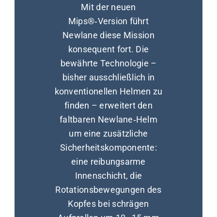
Mit der neuen
Mips®‑Version führt
Newlane diese Mission
konsequent fort. Die
bewährte Technologie –
bisher ausschließlich in
konventionellen Helmen zu
finden – erweitert den
faltbaren Newlane‑Helm
um eine zusätzliche
Sicherheitskomponente:
eine reibungsarme
Innenschicht, die
Rotationsbewegungen des
Kopfes bei schrägen