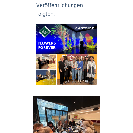
Veröffentlichungen
folgten.