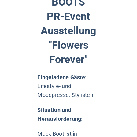
BOOTS
PR-Event
Ausstellung
"Flowers
Forever"
Eingeladene Gäste
:
Lifestyle- und
Modepresse, Stylisten
Situation und
Herausforderung:
Muck Boot ist in